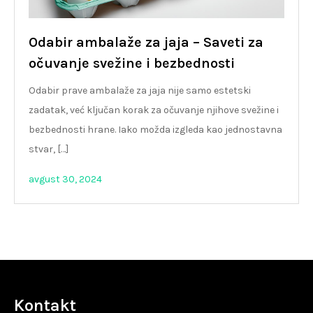
Odabir ambalaže za jaja – Saveti za
očuvanje svežine i bezbednosti
Odabir prave ambalaže za jaja nije samo estetski
zadatak, već ključan korak za očuvanje njihove svežine i
bezbednosti hrane. Iako možda izgleda kao jednostavna
stvar, […]
avgust 30, 2024
Kontakt